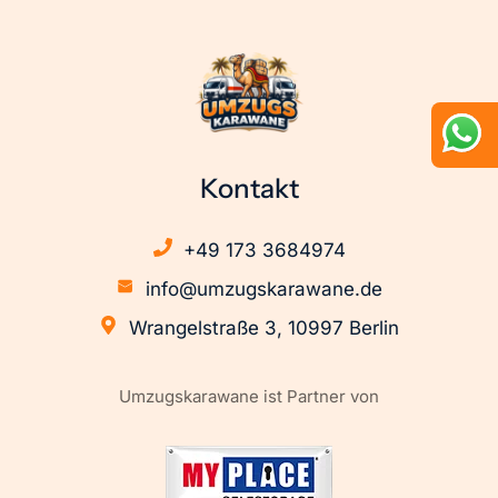
Berlin
Datenschutzerklärung
Privatumzüge Berlin
Renovierung Berlin
Seniorenumzug
Kontakt
Berlin
+49 173 3684974
Umzugshelfer Berlin
info@umzugskarawane.de
Wohnungsauflösung
Berlin
Wrangelstraße 3, 10997 Berlin
Umzugskarawane ist Partner von