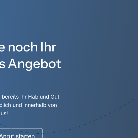
e noch Ihr
s Angebot
bereits ihr Hab und Gut
ndlich und innerhalb von
aus!
Anruf starten