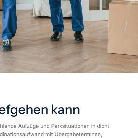
iefgehen kann
lende Aufzüge und Parksituationen in dicht
rdinationsaufwand mit Übergabeterminen,