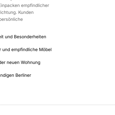
 Einpacken empfindlicher
ichtung. Kunden
persönliche
eit und Besonderheiten
er und empfindliche Möbel
 der neuen Wohnung
ndigen Berliner