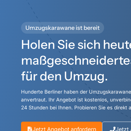
Umzugskarawane ist bereit
Holen Sie sich heut
maßgeschneiderte
für den Umzug.
Hunderte Berliner haben der Umzugskarawane 
anvertraut. Ihr Angebot ist kostenlos, unverbi
24 Stunden bei Ihnen. Probieren Sie es direkt 
Jetzt Angebot anfordern
Jetzt 