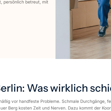
 persönlich betreut, mit
erlin: Was wirklich sch
mäßig vor handfeste Probleme. Schmale Durchgänge, feh
lauer Berg kosten Zeit und Nerven. Dazu kommt der Koo