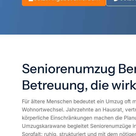
Seniorenumzug Ber
Betreuung, die wirk
Für ältere Menschen bedeutet ein Umzug oft m
Wohnortwechsel. Jahrzehnte an Hausrat, ver
körperliche Einschränkungen machen die Planu
Umzugskarawane begleitet Seniorenumzüge in 
Sorgfalt: ruhig, strukturiert und mit dem nötig