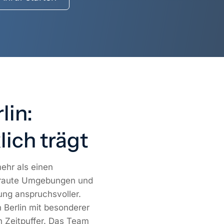
lin:
lich trägt
ehr als einen
traute Umgebungen und
ng anspruchsvoller.
Berlin mit besonderer
en Zeitpuffer. Das Team